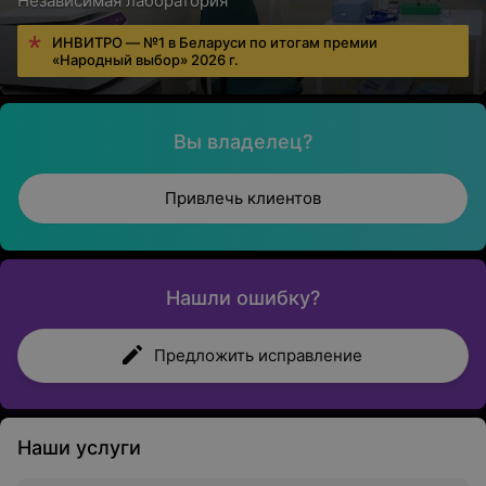
Независимая лаборатория
ИНВИТРО — №1 в Беларуси по итогам премии
«Народный выбор» 2026 г.
Вы владелец?
Привлечь клиентов
Нашли ошибку?
Предложить исправление
Наши услуги