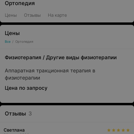
Ортопедия
Цены
Отзывы
На карте
Цены
Все
/
Ортопедия
Физиотерапия
/
Другие виды физиотерапии
Аппаратная тракционная терапия в
физиотерапии
Цена по запросу
Отзывы
3
Светлана