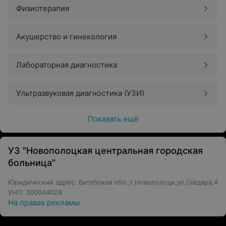
Физиотерапия
Акушерство и гинекология
Лабораторная диагностика
Ультразвуковая диагностика (УЗИ)
Показать ещё
УЗ "Новополоцкая центральная городская
больница"
Юридический адрес: Витебская обл.,г.Новополоцк,ул.Гайдара,4
УНП: 300044028
На правах рекламы