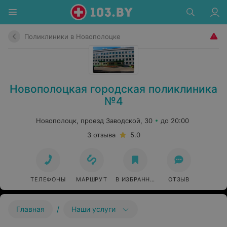
Поликлиники в Новополоцке
Новополоцкая городская поликлиника
№4
Новополоцк, проезд Заводской, 30
до 20:00
3 отзыва
5.0
ТЕЛЕФОНЫ
МАРШРУТ
В ИЗБРАННОЕ
ОТЗЫВ
/
Главная
Наши услуги