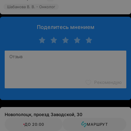
Шабанова В. В. - Онколог
Поделитесь мнением
Рекомендую
Новополоцк, проезд Заводской, 30
ДО 20:00
МАРШРУТ